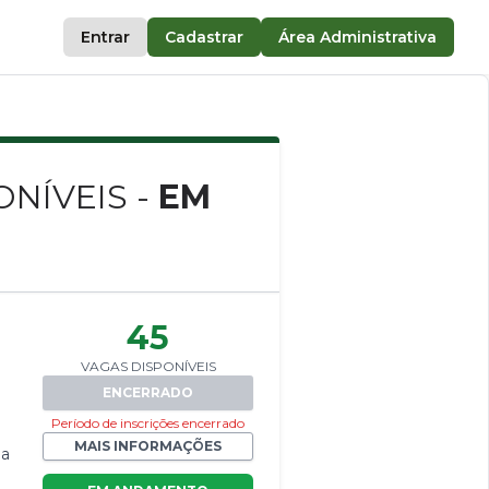
Entrar
Cadastrar
Área Administrativa
NÍVEIS -
EM
45
VAGAS DISPONÍVEIS
ENCERRADO
Período de inscrições encerrado
MAIS INFORMAÇÕES
 a