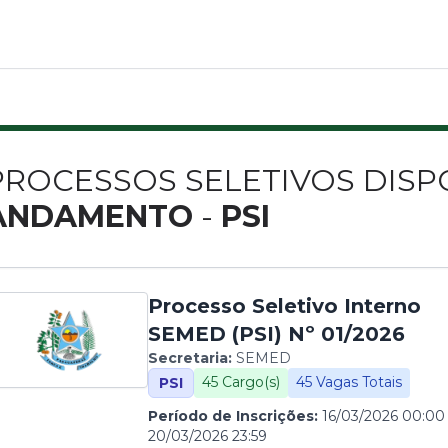
PROCESSOS SELETIVOS DISPO
ANDAMENTO
-
PSI
Processo Seletivo Interno
SEMED (PSI) Nº 01/2026
Secretaria:
SEMED
45 Cargo(s)
45 Vagas Totais
PSI
Período de Inscrições:
16/03/2026 00:00
20/03/2026 23:59