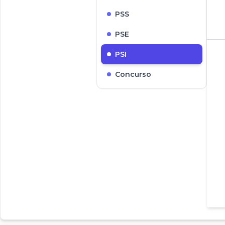
PSS
PSE
PSI
Concurso