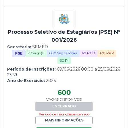
Processo Seletivo de Estagiários (PSE) Nº
001/2026
Secretaria:
SEMED
2 Cargo(s)
600 Vagas Totais
60 PCD
120 PPP
PSE
60 PI
Período de Inscrições:
09/06/2026 00:00 a 25/06/2026
23:59
Ano de Exercício:
2026
600
VAGAS DISPONÍVEIS
ENCERRADO
Período de inscrições encerrado
MAIS INFORMAÇÕES