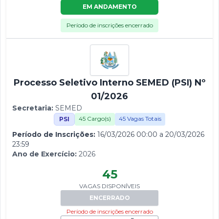
EM ANDAMENTO
Período de inscrições encerrado
Processo Seletivo Interno SEMED (PSI) Nº
01/2026
Secretaria:
SEMED
45 Cargo(s)
45 Vagas Totais
PSI
Período de Inscrições:
16/03/2026 00:00 a 20/03/2026
23:59
Ano de Exercício:
2026
45
VAGAS DISPONÍVEIS
ENCERRADO
Período de inscrições encerrado