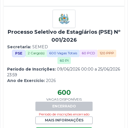
Processo Seletivo de Estagiários (PSE) Nº
001/2026
Secretaria:
SEMED
2 Cargo(s)
600 Vagas Totais
60 PCD
120 PPP
PSE
60 PI
Período de Inscrições:
09/06/2026 00:00 a 25/06/2026
23:59
Ano de Exercício:
2026
600
VAGAS DISPONÍVEIS
ENCERRADO
Período de inscrições encerrado
MAIS INFORMAÇÕES