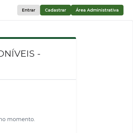
Entrar
Cadastrar
Área Administrativa
NÍVEIS -
 no momento.