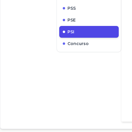
PSS
PSE
PSI
Concurso