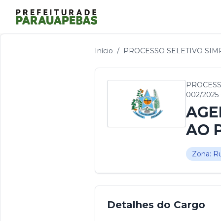
Início
/
PROCESSO SELETIVO SIMPL
PROCESSO
002/2025
AGE
AO 
Zona: Ru
Detalhes do Cargo