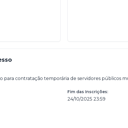
esso
do para contratação temporária de servidores públicos mu
Fim das Inscrições:
24/10/2025 23:59