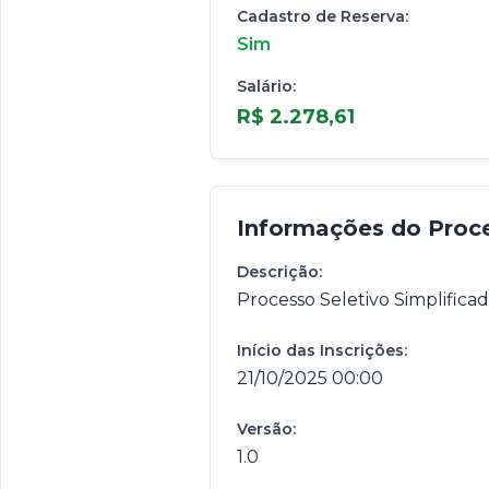
Cadastro de Reserva:
Sim
Salário:
R$ 2.278,61
Informações do Proc
Descrição:
Processo Seletivo Simplifica
Início das Inscrições:
21/10/2025 00:00
Versão:
1.0