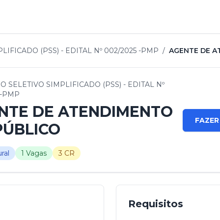
IFICADO (PSS) - EDITAL Nº 002/2025 -PMP
/
AGENTE DE A
 SELETIVO SIMPLIFICADO (PSS) - EDITAL Nº
 -PMP
NTE DE ATENDIMENTO
FAZER
PÚBLICO
ral
1 Vagas
3 CR
Requisitos