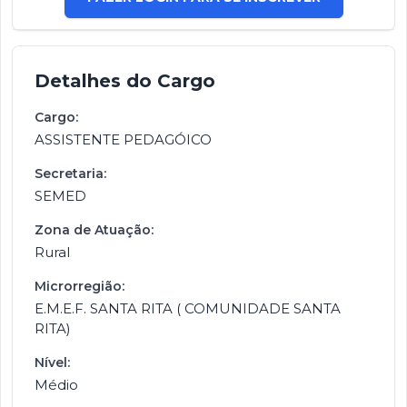
Detalhes do Cargo
Cargo:
ASSISTENTE PEDAGÓICO
Secretaria:
SEMED
Zona de Atuação:
Rural
Microrregião:
E.M.E.F. SANTA RITA ( COMUNIDADE SANTA
RITA)
Nível:
Médio