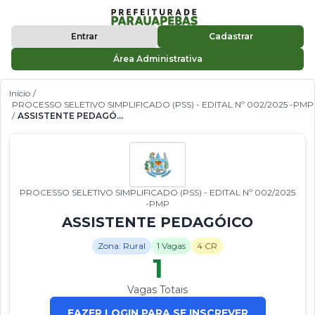
Entrar
Cadastrar
Área Administrativa
Início
/
PROCESSO SELETIVO SIMPLIFICADO (PSS) - EDITAL Nº 002/2025 -PMP
/
ASSISTENTE PEDAGÓICO
PROCESSO SELETIVO SIMPLIFICADO (PSS) - EDITAL Nº 002/2025
-PMP
ASSISTENTE PEDAGÓICO
Zona: Rural
1 Vagas
4 CR
1
Vagas Totais
FAZER LOGIN PARA SE INSCREVER