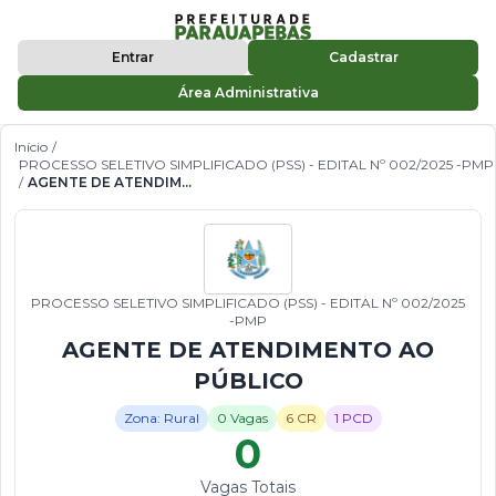
Entrar
Cadastrar
Área Administrativa
Início
/
PROCESSO SELETIVO SIMPLIFICADO (PSS) - EDITAL Nº 002/2025 -PMP
/
AGENTE DE ATENDIMENTO AO PÚBLICO
PROCESSO SELETIVO SIMPLIFICADO (PSS) - EDITAL Nº 002/2025
-PMP
AGENTE DE ATENDIMENTO AO
PÚBLICO
Zona: Rural
0 Vagas
6 CR
1 PCD
0
Vagas Totais