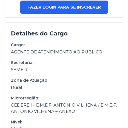
FAZER LOGIN PARA SE INSCREVER
Detalhes do Cargo
Cargo:
AGENTE DE ATENDIMENTO AO PÚBLICO
Secretaria:
SEMED
Zona de Atuação:
Rural
Microrregião:
CEDERE I - E.M.E.F. ANTONIO VILHENA / E.M.E.F.
ANTONIO VILHENA – ANEXO
Nível: