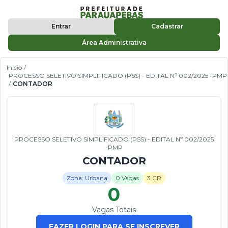
Entrar
Cadastrar
Área Administrativa
Início
/
PROCESSO SELETIVO SIMPLIFICADO (PSS) - EDITAL Nº 002/2025 -PMP
/
CONTADOR
PROCESSO SELETIVO SIMPLIFICADO (PSS) - EDITAL Nº 002/2025
-PMP
CONTADOR
Zona: Urbana
0 Vagas
3 CR
0
Vagas Totais
FAZER LOGIN PARA SE INSCREVER