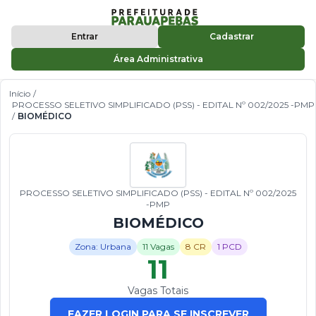
Entrar
Cadastrar
Área Administrativa
Início
/
PROCESSO SELETIVO SIMPLIFICADO (PSS) - EDITAL Nº 002/2025 -PMP
/
BIOMÉDICO
PROCESSO SELETIVO SIMPLIFICADO (PSS) - EDITAL Nº 002/2025
-PMP
BIOMÉDICO
Zona: Urbana
11 Vagas
8 CR
1 PCD
11
Vagas Totais
FAZER LOGIN PARA SE INSCREVER