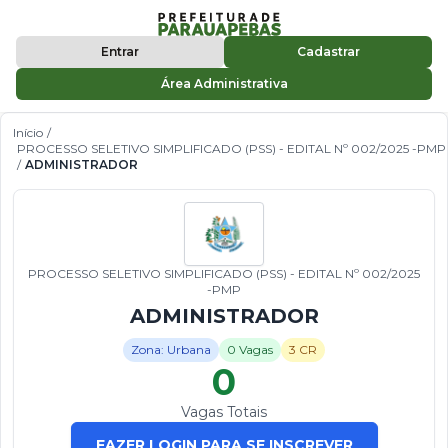
Entrar
Cadastrar
Área Administrativa
Início
/
PROCESSO SELETIVO SIMPLIFICADO (PSS) - EDITAL Nº 002/2025 -PMP
/
ADMINISTRADOR
PROCESSO SELETIVO SIMPLIFICADO (PSS) - EDITAL Nº 002/2025
-PMP
ADMINISTRADOR
Zona: Urbana
0 Vagas
3 CR
0
Vagas Totais
FAZER LOGIN PARA SE INSCREVER