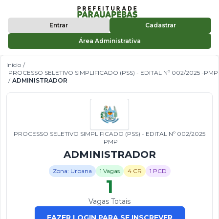
Entrar
Cadastrar
Área Administrativa
Início
/
PROCESSO SELETIVO SIMPLIFICADO (PSS) - EDITAL Nº 002/2025 -PMP
/
ADMINISTRADOR
PROCESSO SELETIVO SIMPLIFICADO (PSS) - EDITAL Nº 002/2025
-PMP
ADMINISTRADOR
Zona: Urbana
1 Vagas
4 CR
1 PCD
1
Vagas Totais
FAZER LOGIN PARA SE INSCREVER