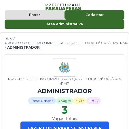
Entrar
Cadastrar
Área Administrativa
Início
/
PROCESSO SELETIVO SIMPLIFICADO (PSS) - EDITAL Nº 002/2025 -PMP
/
ADMINISTRADOR
PROCESSO SELETIVO SIMPLIFICADO (PSS) - EDITAL Nº 002/2025
-PMP
ADMINISTRADOR
Zona: Urbana
3 Vagas
4 CR
1 PCD
3
Vagas Totais
FAZER LOGIN PARA SE INSCREVER