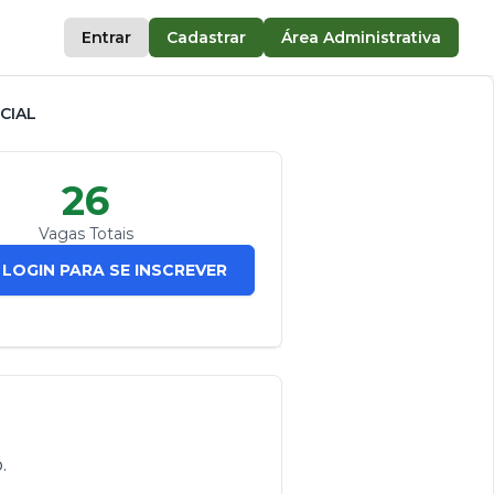
Entrar
Cadastrar
Área Administrativa
CIAL
26
Vagas Totais
 LOGIN PARA SE INSCREVER
.