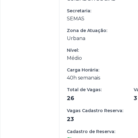
Secretaria:
SEMAS
Zona de Atuação:
Urbana
Nível:
Médio
Carga Horária:
40h semanais
Total de Vagas:
V
26
3
Vagas Cadastro Reserva:
23
Cadastro de Reserva: