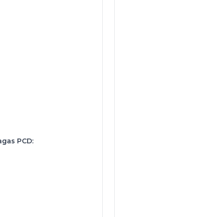
agas PCD: