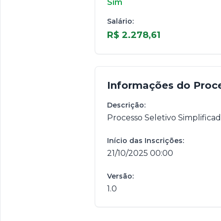
Sim
Salário:
R$ 2.278,61
Informações do Proc
Descrição:
Processo Seletivo Simplifica
Início das Inscrições:
21/10/2025 00:00
Versão:
1.0