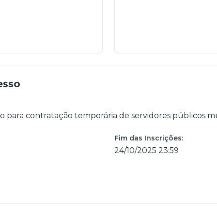
esso
do para contratação temporária de servidores públicos mu
Fim das Inscrições:
24/10/2025 23:59