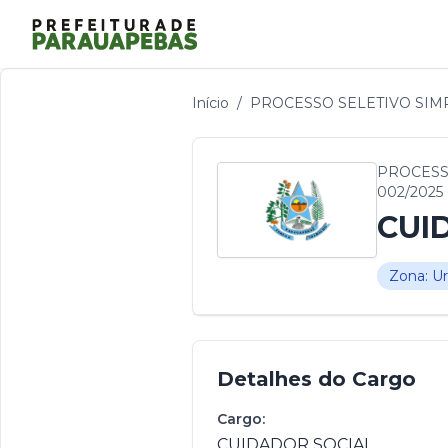
Início
/
PROCESSO SELETIVO SIMPL
PROCESSO
002/2025
CUI
Zona: U
Detalhes do Cargo
Cargo:
CUIDADOR SOCIAL