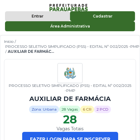
Entrar
Cadastrar
Área Administrativa
Início
/
PROCESSO SELETIVO SIMPLIFICADO (PSS) - EDITAL Nº 002/2025 -PMP
/
AUXILIAR DE FARMÁCIA
PROCESSO SELETIVO SIMPLIFICADO (PSS) - EDITAL Nº 002/2025
-PMP
AUXILIAR DE FARMÁCIA
Zona: Urbana
28 Vagas
6 CR
2 PCD
28
Vagas Totais
FAZER LOGIN PARA SE INSCREVER