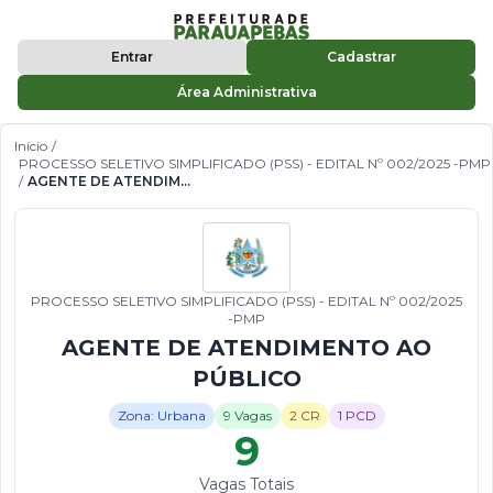
Entrar
Cadastrar
Área Administrativa
Início
/
PROCESSO SELETIVO SIMPLIFICADO (PSS) - EDITAL Nº 002/2025 -PMP
/
AGENTE DE ATENDIMENTO AO PÚBLICO
PROCESSO SELETIVO SIMPLIFICADO (PSS) - EDITAL Nº 002/2025
-PMP
AGENTE DE ATENDIMENTO AO
PÚBLICO
Zona: Urbana
9 Vagas
2 CR
1 PCD
9
Vagas Totais