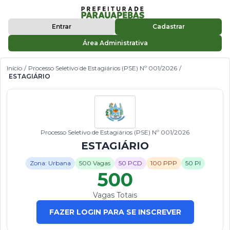
Entrar
Cadastrar
Área Administrativa
Início
/
Processo Seletivo de Estagiários (PSE) Nº 001/2026
/
ESTAGIÁRIO
Processo Seletivo de Estagiários (PSE) Nº 001/2026
ESTAGIÁRIO
Zona: Urbana
500 Vagas
50 PCD
100 PPP
50 PI
500
Vagas Totais
FAZER LOGIN PARA SE INSCREVER