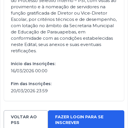
do Processo Seletivo Interno – PSI, com vistas ao
provimento e à nomeação de servidores na
função gratificada de Diretor ou Vice-Diretor
Escolar, por critérios técnicos e de desempenho,
com lotação no âmbito da Secretaria Municipal
de Educação de Parauapebas, em
conformidade com as condições estabelecidas
neste Edital, seus anexos e suas eventuais
retificações.
Início das Inscrições:
16/03/2026 00:00
Fim das Inscrições:
20/03/2026 23:59
VOLTAR AO
FAZER LOGIN PARA SE
PSS
INSCREVER