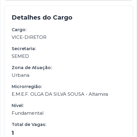
Detalhes do Cargo
Cargo:
VICE-DIRETOR
Secretaria:
SEMED
Zona de Atuação:
Urbana
Microrregião:
E.M.E.F. OLGA DA SILVA SOUSA - Altamira
Nível:
Fundamental
Total de Vagas:
1