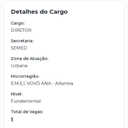
Detalhes do Cargo
Cargo:
DIRETOR
Secretaria:
SEMED
Zona de Atuação:
Urbana
Microrregião:
E.M.E.I. VOVÓ ANA - Altamira
Nível:
Fundamental
Total de Vagas:
1