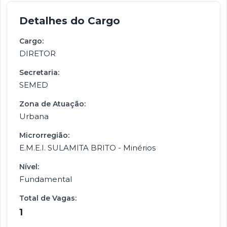
Detalhes do Cargo
Cargo:
DIRETOR
Secretaria:
SEMED
Zona de Atuação:
Urbana
Microrregião:
E.M.E.I. SULAMITA BRITO - Minérios
Nível:
Fundamental
Total de Vagas:
1