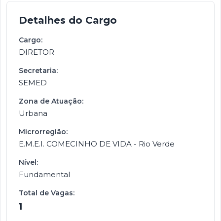
Detalhes do Cargo
Cargo:
DIRETOR
Secretaria:
SEMED
Zona de Atuação:
Urbana
Microrregião:
E.M.E.I. COMECINHO DE VIDA - Rio Verde
Nível:
Fundamental
Total de Vagas:
1