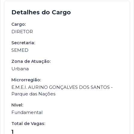
Detalhes do Cargo
Cargo:
DIRETOR
Secretaria:
SEMED
Zona de Atuação:
Urbana
Microrregião:
E.M.E.I. AURINO GONÇALVES DOS SANTOS -
Parque das Nações
Nível:
Fundamental
Total de Vagas:
1