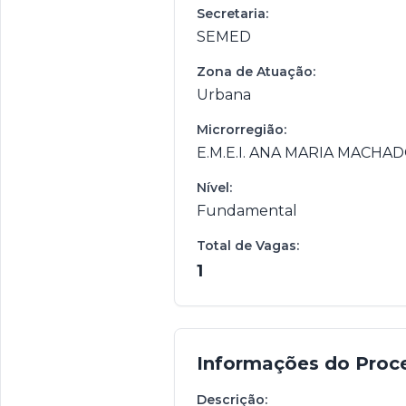
Secretaria:
SEMED
Zona de Atuação:
Urbana
Microrregião:
E.M.E.I. ANA MARIA MACHAD
Nível:
Fundamental
Total de Vagas:
1
Informações do Proc
Descrição: