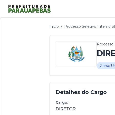
Início
/
Processo Seletivo Interno 
Processo 
DIR
Zona: U
Detalhes do Cargo
Cargo:
DIRETOR