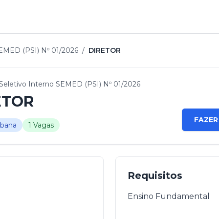
SEMED (PSI) Nº 01/2026
/
DIRETOR
Seletivo Interno SEMED (PSI) Nº 01/2026
ETOR
FAZER
rbana
1 Vagas
Requisitos
Ensino Fundamental