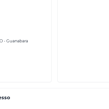
O - Guanabara
esso