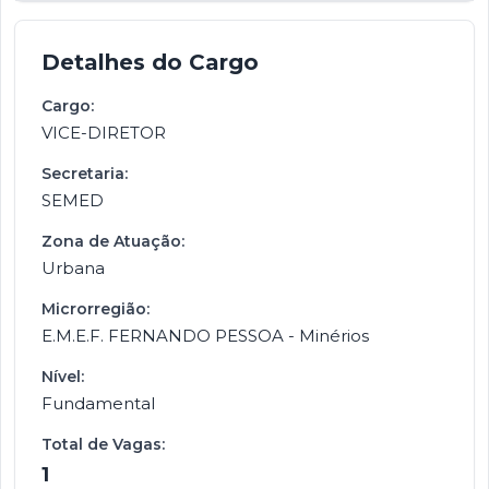
Detalhes do Cargo
Cargo:
VICE-DIRETOR
Secretaria:
SEMED
Zona de Atuação:
Urbana
Microrregião:
E.M.E.F. FERNANDO PESSOA - Minérios
Nível:
Fundamental
Total de Vagas:
1