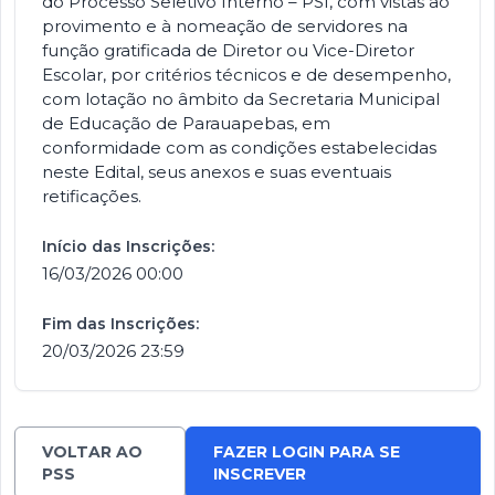
do Processo Seletivo Interno – PSI, com vistas ao
provimento e à nomeação de servidores na
função gratificada de Diretor ou Vice-Diretor
Escolar, por critérios técnicos e de desempenho,
com lotação no âmbito da Secretaria Municipal
de Educação de Parauapebas, em
conformidade com as condições estabelecidas
neste Edital, seus anexos e suas eventuais
retificações.
Início das Inscrições:
16/03/2026 00:00
Fim das Inscrições:
20/03/2026 23:59
VOLTAR AO
FAZER LOGIN PARA SE
PSS
INSCREVER