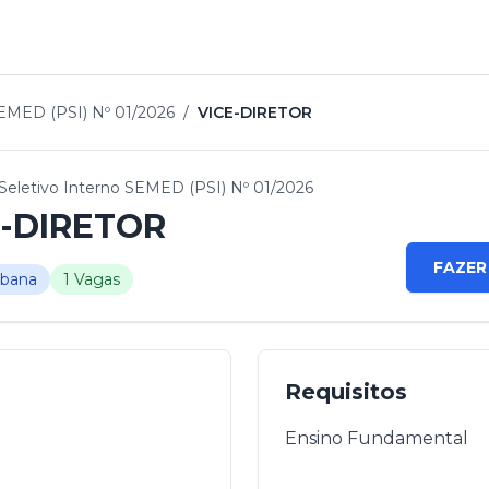
SEMED (PSI) Nº 01/2026
/
VICE-DIRETOR
Seletivo Interno SEMED (PSI) Nº 01/2026
E-DIRETOR
FAZER
rbana
1 Vagas
Requisitos
Ensino Fundamental