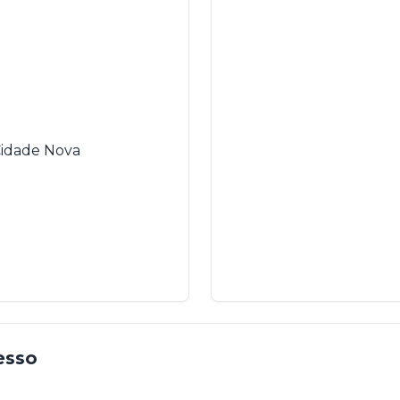
Cidade Nova
esso