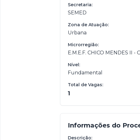
Secretaria:
SEMED
Zona de Atuação:
Urbana
Microrregião:
E.M.E.F. CHICO MENDES II - 
Nível:
Fundamental
Total de Vagas:
1
Informações do Proc
Descrição: