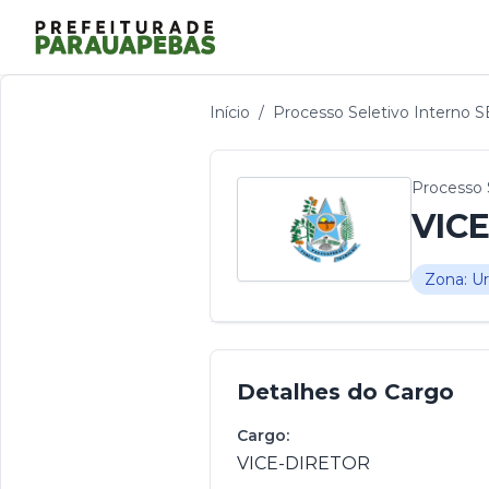
Início
/
Processo Seletivo Interno 
Processo 
VIC
Zona: U
Detalhes do Cargo
Cargo:
VICE-DIRETOR