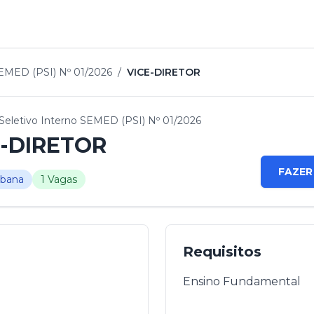
SEMED (PSI) Nº 01/2026
/
VICE-DIRETOR
Seletivo Interno SEMED (PSI) Nº 01/2026
E-DIRETOR
FAZER
rbana
1 Vagas
Requisitos
Ensino Fundamental