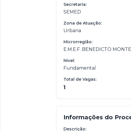
Secretaria:
SEMED
Zona de Atuação:
Urbana
Microrregião:
E.M.E.F. BENEDICTO MONTE
Nível:
Fundamental
Total de Vagas:
1
Informações do Proc
Descrição: