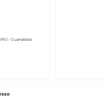
IRO - Guanabara
esso