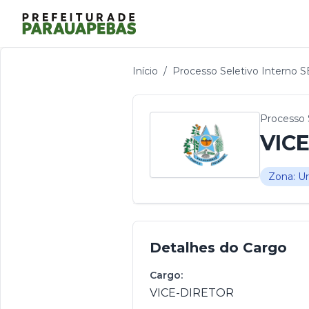
Início
/
Processo Seletivo Interno 
Processo 
VIC
Zona: U
Detalhes do Cargo
Cargo:
VICE-DIRETOR